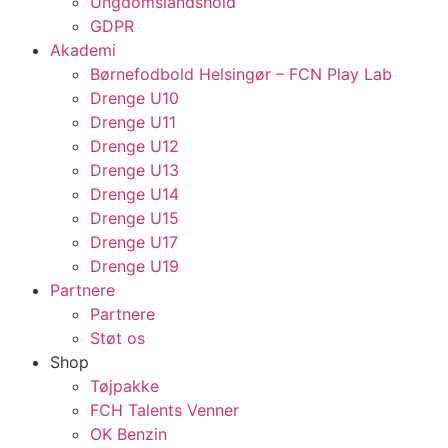
Ungdomslandshold
GDPR
Akademi
Børnefodbold Helsingør – FCN Play Lab
Drenge U10
Drenge U11
Drenge U12
Drenge U13
Drenge U14
Drenge U15
Drenge U17
Drenge U19
Partnere
Partnere
Støt os
Shop
Tøjpakke
FCH Talents Venner
OK Benzin