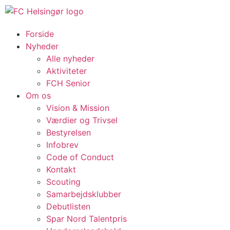
Forside
Nyheder
Alle nyheder
Aktiviteter
FCH Senior
Om os
Vision & Mission
Værdier og Trivsel
Bestyrelsen
Infobrev
Code of Conduct
Kontakt
Scouting
Samarbejdsklubber
Debutlisten
Spar Nord Talentpris