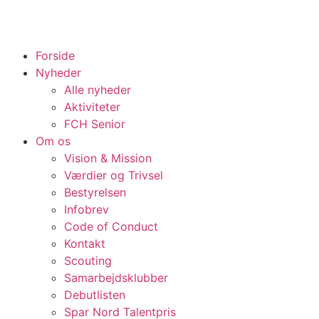
Forside
Nyheder
Alle nyheder
Aktiviteter
FCH Senior
Om os
Vision & Mission
Værdier og Trivsel
Bestyrelsen
Infobrev
Code of Conduct
Kontakt
Scouting
Samarbejdsklubber
Debutlisten
Spar Nord Talentpris