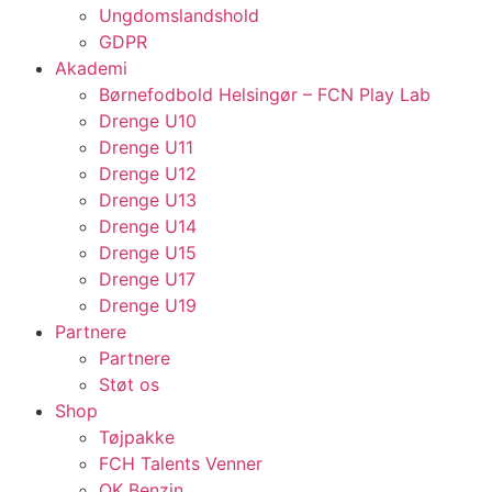
Ungdomslandshold
GDPR
Akademi
Børnefodbold Helsingør – FCN Play Lab
Drenge U10
Drenge U11
Drenge U12
Drenge U13
Drenge U14
Drenge U15
Drenge U17
Drenge U19
Partnere
Partnere
Støt os
Shop
Tøjpakke
FCH Talents Venner
OK Benzin