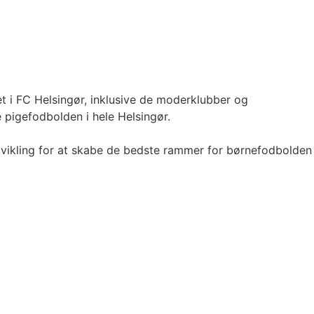
t i FC Helsingør, inklusive de moderklubber og
e pigefodbolden i hele Helsingør.
g udvikling for at skabe de bedste rammer for børnefodbolden