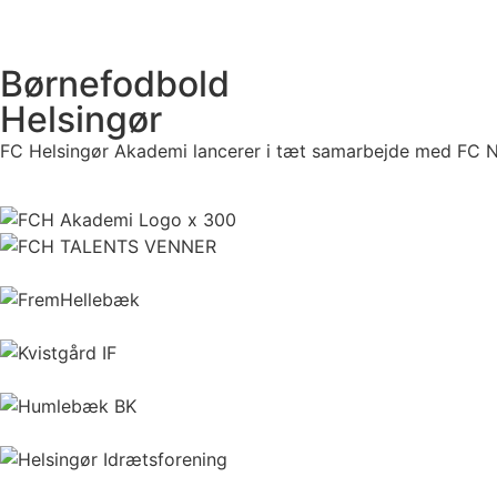
Børnefodbold
Helsingør
FC Helsingør Akademi lancerer i tæt samarbejde med FC N