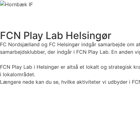
FCN Play Lab Helsingør
FC Nordsjælland og FC Helsingør indgår samarbejde om at 
samarbejdsklubber, der indgår i FCN Play Lab. En anden vigti
FCN Play Lab i Helsingør er altså et lokalt og strategisk k
i lokalområdet.
Længere nede kan du se, hvilke aktiviteter vi udbyder i FC