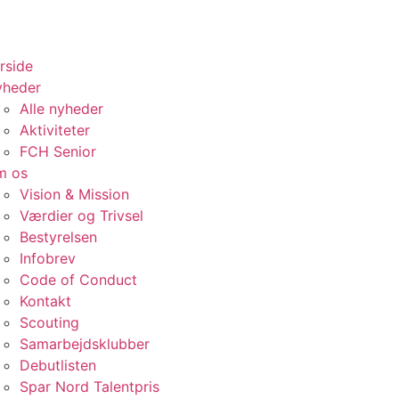
rside
yheder
Alle nyheder
Aktiviteter
FCH Senior
m os
Vision & Mission
Værdier og Trivsel
Bestyrelsen
Infobrev
Code of Conduct
Kontakt
Scouting
Samarbejdsklubber
Debutlisten
Spar Nord Talentpris