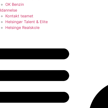
OK Benzin
dannelse
Kontakt teamet
Helsingør Talent & Elite
Helsinge Realskole