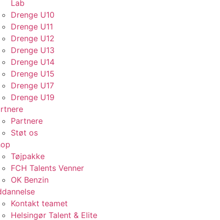
Lab
Drenge U10
Drenge U11
Drenge U12
Drenge U13
Drenge U14
Drenge U15
Drenge U17
Drenge U19
rtnere
Partnere
Støt os
hop
Tøjpakke
FCH Talents Venner
OK Benzin
dannelse
Kontakt teamet
Helsingør Talent & Elite