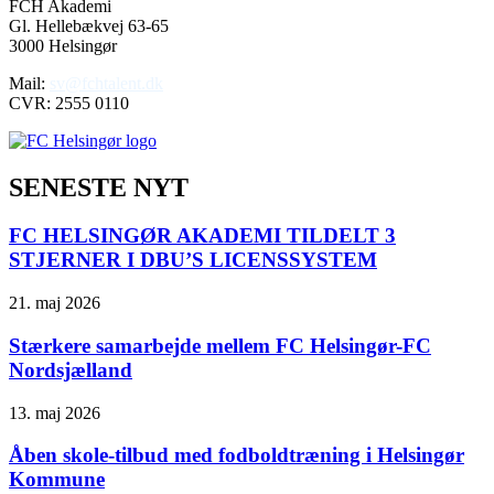
FCH Akademi
Gl. Hellebækvej 63-65
3000 Helsingør
Mail:
sv@fchtalent.dk
CVR: 2555 0110
SENESTE NYT
FC HELSINGØR AKADEMI TILDELT 3
STJERNER I DBU’S LICENSSYSTEM
21. maj 2026
Stærkere samarbejde mellem FC Helsingør-FC
Nordsjælland
13. maj 2026
Åben skole-tilbud med fodboldtræning i Helsingør
Kommune