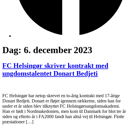
Dag:
6. december 2023
FC Helsingør skriver kontrakt med
ungdomstalentet Donart Bedjeti
FC Helsingør har netop skrevet en to-årig kontrakt med 17-årige
Donart Bedjeti. Donart er fløjet igennem rækkerne, siden han for
under et år siden blev tilknyttet FC Helsingørsungdomsakademi.
Han er født i Nordmakedonien, men kom til Danmark for blot tre år
siden og efterto år i FA2000 fandt han altså vej til Helsingør. Flotte
præstationer […]