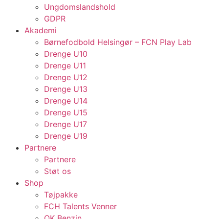
Ungdomslandshold
GDPR
Akademi
Børnefodbold Helsingør – FCN Play Lab
Drenge U10
Drenge U11
Drenge U12
Drenge U13
Drenge U14
Drenge U15
Drenge U17
Drenge U19
Partnere
Partnere
Støt os
Shop
Tøjpakke
FCH Talents Venner
OK Benzin