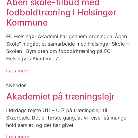
Åben skole-tilbud med
fodboldtræning i Helsingør
Kommune
FC Helsingør Akademi har gennem ordningen ”Åben
Skole” indgået et samarbejde med Helsingør Skole –
Skolen i Bymidten om fodboldtræning på FC
Helsingørs Akademi. 7.
Læs mere
Nyheder
Akademiet på træningslejr
I lørdags rejste U11 – U17 på træningslejr til
Skærbæk. Det er første gang, at vi rejser så mange
hold samlet, og det har givet
Læs mere