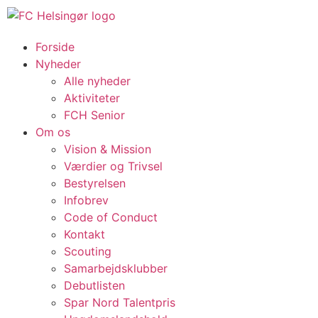
Forside
Nyheder
Alle nyheder
Aktiviteter
FCH Senior
Om os
Vision & Mission
Værdier og Trivsel
Bestyrelsen
Infobrev
Code of Conduct
Kontakt
Scouting
Samarbejdsklubber
Debutlisten
Spar Nord Talentpris