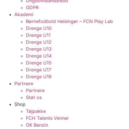
Ungdomslandshold
GDPR
Akademi
Børnefodbold Helsingør – FCN Play Lab
Drenge U10
Drenge U11
Drenge U12
Drenge U13
Drenge U14
Drenge U15
Drenge U17
Drenge U19
Partnere
Partnere
Støt os
Shop
Tøjpakke
FCH Talents Venner
OK Benzin