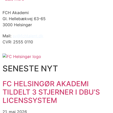
FCH Akademi
Gl. Hellebækvej 63-65
3000 Helsingør
Mail:
sv@fchtalent.dk
CVR: 2555 0110
SENESTE NYT
FC HELSINGØR AKADEMI
TILDELT 3 STJERNER I DBU’S
LICENSSYSTEM
21. maj 2026