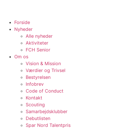
Forside
Nyheder
Alle nyheder
Aktiviteter
FCH Senior
Om os
Vision & Mission
Værdier og Trivsel
Bestyrelsen
Infobrev
Code of Conduct
Kontakt
Scouting
Samarbejdsklubber
Debutlisten
Spar Nord Talentpris