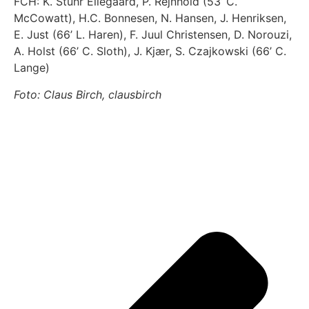
FCH: K. Stuhr Ellegaard, P. Rejnhold (53’ C.
McCowatt), H.C. Bonnesen, N. Hansen, J. Henriksen,
E. Just (66’ L. Haren), F. Juul Christensen, D. Norouzi,
A. Holst (66’ C. Sloth), J. Kjær, S. Czajkowski (66’ C.
Lange)
Foto: Claus Birch, clausbirch