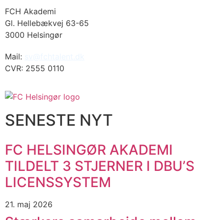
FCH Akademi
Gl. Hellebækvej 63-65
3000 Helsingør
Mail:
sv@fchtalent.dk
CVR: 2555 0110
SENESTE NYT
FC HELSINGØR AKADEMI
TILDELT 3 STJERNER I DBU’S
LICENSSYSTEM
21. maj 2026