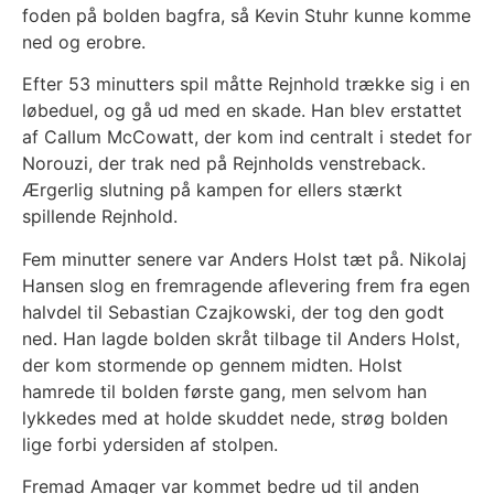
foden på bolden bagfra, så Kevin Stuhr kunne komme
ned og erobre.
Efter 53 minutters spil måtte Rejnhold trække sig i en
løbeduel, og gå ud med en skade. Han blev erstattet
af Callum McCowatt, der kom ind centralt i stedet for
Norouzi, der trak ned på Rejnholds venstreback.
Ærgerlig slutning på kampen for ellers stærkt
spillende Rejnhold.
Fem minutter senere var Anders Holst tæt på. Nikolaj
Hansen slog en fremragende aflevering frem fra egen
halvdel til Sebastian Czajkowski, der tog den godt
ned. Han lagde bolden skråt tilbage til Anders Holst,
der kom stormende op gennem midten. Holst
hamrede til bolden første gang, men selvom han
lykkedes med at holde skuddet nede, strøg bolden
lige forbi ydersiden af stolpen.
Fremad Amager var kommet bedre ud til anden