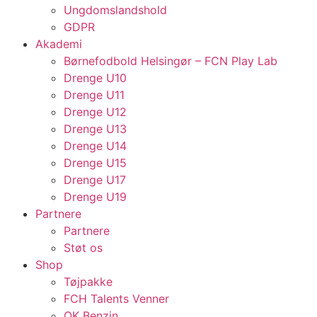
Ungdomslandshold
GDPR
Akademi
Børnefodbold Helsingør – FCN Play Lab
Drenge U10
Drenge U11
Drenge U12
Drenge U13
Drenge U14
Drenge U15
Drenge U17
Drenge U19
Partnere
Partnere
Støt os
Shop
Tøjpakke
FCH Talents Venner
OK Benzin