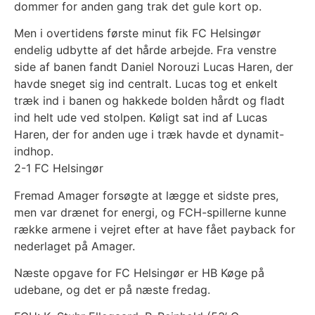
dommer for anden gang trak det gule kort op.
Men i overtidens første minut fik FC Helsingør
endelig udbytte af det hårde arbejde. Fra venstre
side af banen fandt Daniel Norouzi Lucas Haren, der
havde sneget sig ind centralt. Lucas tog et enkelt
træk ind i banen og hakkede bolden hårdt og fladt
ind helt ude ved stolpen. Køligt sat ind af Lucas
Haren, der for anden uge i træk havde et dynamit-
indhop.
2-1 FC Helsingør
Fremad Amager forsøgte at lægge et sidste pres,
men var drænet for energi, og FCH-spillerne kunne
række armene i vejret efter at have fået payback for
nederlaget på Amager.
Næste opgave for FC Helsingør er HB Køge på
udebane, og det er på næste fredag.