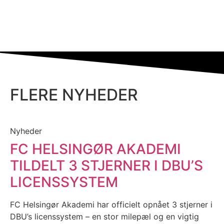
FLERE NYHEDER
Nyheder
FC HELSINGØR AKADEMI
TILDELT 3 STJERNER I DBU’S
LICENSSYSTEM
FC Helsingør Akademi har officielt opnået 3 stjerner i
DBU’s licenssystem – en stor milepæl og en vigtig