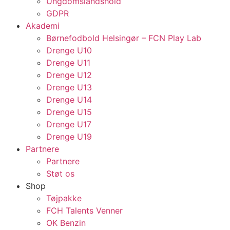
Ungdomslandshold
GDPR
Akademi
Børnefodbold Helsingør – FCN Play Lab
Drenge U10
Drenge U11
Drenge U12
Drenge U13
Drenge U14
Drenge U15
Drenge U17
Drenge U19
Partnere
Partnere
Støt os
Shop
Tøjpakke
FCH Talents Venner
OK Benzin