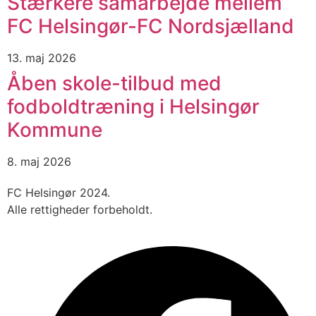
Stærkere samarbejde mellem
FC Helsingør-FC Nordsjælland
13. maj 2026
Åben skole-tilbud med
fodboldtræning i Helsingør
Kommune
8. maj 2026
FC Helsingør 2024.
Alle rettigheder forbeholdt.