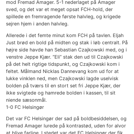
mod Fremad Amager. 5-1 nederlaget på Amager
sved, og det var et meget opsat FCH-hold, der
spillede en fremragende første halvleg, og krigede
sejren hjem i anden halvleg.
Allerede i det femte minut kom FCH på tavlen. Eljah
Just brød en bold på midten og stak i løb centralt. På
højre side havde han Sebastian Czajkowski med, og i
venstre Jeppe Kjær. ”Eli” stak den ud til Czajkowski
på det helt rigtige tidspunkt, og Czajkowski kom i
feltet. Målmand Nicklas Dannevang kom ud for at
lukke vinklen ned, men Czajkowski lagde uselvisk
bolden på tværs til en stort set fri Jeppe Kjær, der
ikke svigtede og hamrede bolden i kassen, til sit
niende sæsonmål.
1-0 FC Helsingør
Det var FC Helsingør der sad på boldbesiddelsen, og
Fremad Amager lurede på kontrastød, uden for alvor
at blive farlige. I stedet var det FC Helsingør der fik