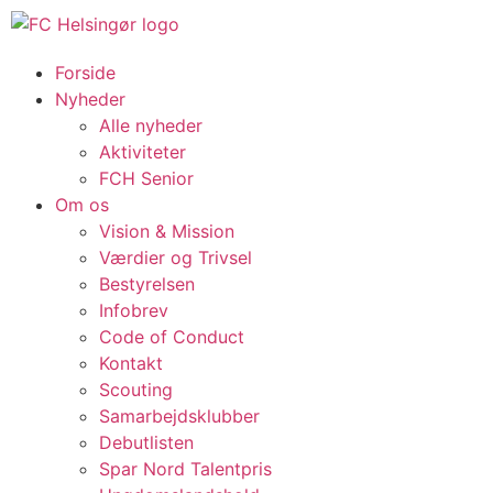
Forside
Nyheder
Alle nyheder
Aktiviteter
FCH Senior
Om os
Vision & Mission
Værdier og Trivsel
Bestyrelsen
Infobrev
Code of Conduct
Kontakt
Scouting
Samarbejdsklubber
Debutlisten
Spar Nord Talentpris