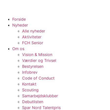
Forside
Nyheder
Alle nyheder
Aktiviteter
FCH Senior
Om os
Vision & Mission
Værdier og Trivsel
Bestyrelsen
Infobrev
Code of Conduct
Kontakt
Scouting
Samarbejdsklubber
Debutlisten
Spar Nord Talentpris