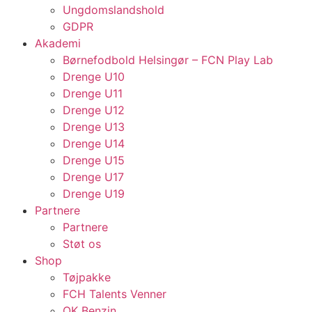
Ungdomslandshold
GDPR
Akademi
Børnefodbold Helsingør – FCN Play Lab
Drenge U10
Drenge U11
Drenge U12
Drenge U13
Drenge U14
Drenge U15
Drenge U17
Drenge U19
Partnere
Partnere
Støt os
Shop
Tøjpakke
FCH Talents Venner
OK Benzin