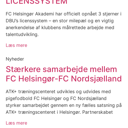
LICENSSYSTEM
FC Helsingør Akademi har officielt opnået 3 stjerner i
DBU’s licenssystem – en stor milepæl og en vigtig
anerkendelse af klubbens målrettede arbejde med
talentudvikling.
Læs mere
Nyheder
Stærkere samarbejde mellem
FC Helsingør-FC Nordsjælland
ATK+ træningscenteret udvikles og udvides med
pigefodbold FC Helsingør og FC Nordsjælland
styrker samarbejdet gennem en ny fælles satsning på
ATK+ træningscenteret i Helsingør. Partnerskabet
Læs mere