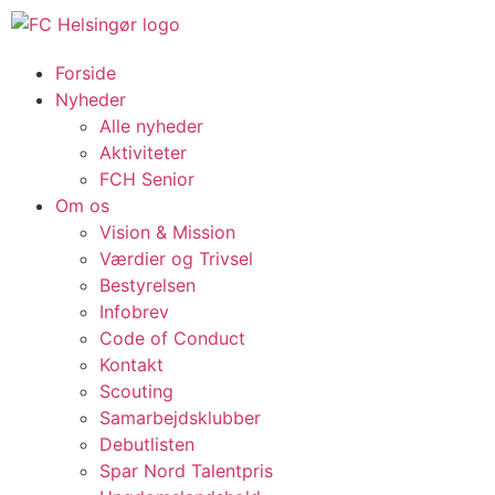
Forside
Nyheder
Alle nyheder
Aktiviteter
FCH Senior
Om os
Vision & Mission
Værdier og Trivsel
Bestyrelsen
Infobrev
Code of Conduct
Kontakt
Scouting
Samarbejdsklubber
Debutlisten
Spar Nord Talentpris