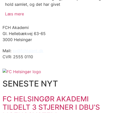
hold samlet, og det har givet
Læs mere
FCH Akademi
Gl. Hellebækvej 63-65
3000 Helsingør
Mail:
sv@fchtalent.dk
CVR: 2555 0110
SENESTE NYT
FC HELSINGØR AKADEMI
TILDELT 3 STJERNER I DBU’S