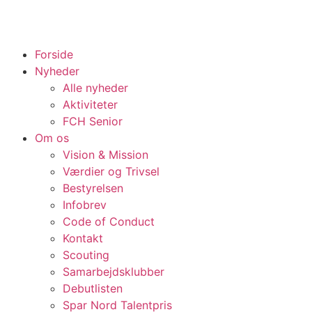
Forside
Nyheder
Alle nyheder
Aktiviteter
FCH Senior
Om os
Vision & Mission
Værdier og Trivsel
Bestyrelsen
Infobrev
Code of Conduct
Kontakt
Scouting
Samarbejdsklubber
Debutlisten
Spar Nord Talentpris