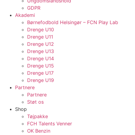
Ungdomslandshold
GDPR
Akademi
Børnefodbold Helsingør – FCN Play Lab
Drenge U10
Drenge U11
Drenge U12
Drenge U13
Drenge U14
Drenge U15
Drenge U17
Drenge U19
Partnere
Partnere
Støt os
Shop
Tøjpakke
FCH Talents Venner
OK Benzin