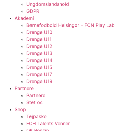
Ungdomslandshold
GDPR
Akademi
Børnefodbold Helsingør – FCN Play Lab
Drenge U10
Drenge U11
Drenge U12
Drenge U13
Drenge U14
Drenge U15
Drenge U17
Drenge U19
Partnere
Partnere
Støt os
Shop
Tøjpakke
FCH Talents Venner
OK Benzin