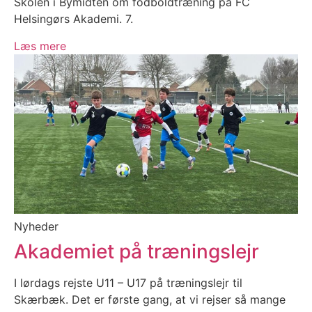
Skolen i Bymidten om fodboldtræning på FC
Helsingørs Akademi. 7.
Læs mere
Nyheder
Akademiet på træningslejr
I lørdags rejste U11 – U17 på træningslejr til
Skærbæk. Det er første gang, at vi rejser så mange