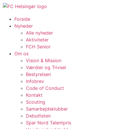
Forside
Nyheder
Alle nyheder
Aktiviteter
FCH Senior
Om os
Vision & Mission
Værdier og Trivsel
Bestyrelsen
Infobrev
Code of Conduct
Kontakt
Scouting
Samarbejdsklubber
Debutlisten
Spar Nord Talentpris