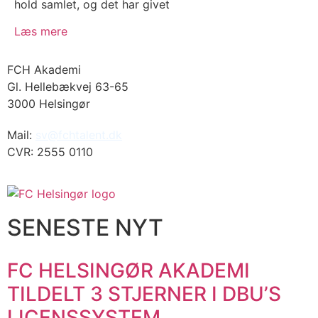
hold samlet, og det har givet
Læs mere
FCH Akademi
Gl. Hellebækvej 63-65
3000 Helsingør
Mail:
sv@fchtalent.dk
CVR: 2555 0110
SENESTE NYT
FC HELSINGØR AKADEMI
TILDELT 3 STJERNER I DBU’S
LICENSSYSTEM