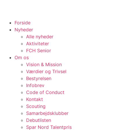
Forside
Nyheder
Alle nyheder
Aktiviteter
FCH Senior
Om os
Vision & Mission
Værdier og Trivsel
Bestyrelsen
Infobrev
Code of Conduct
Kontakt
Scouting
Samarbejdsklubber
Debutlisten
Spar Nord Talentpris