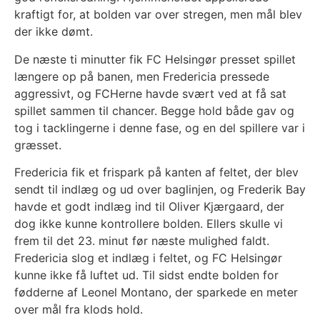
kraftigt for, at bolden var over stregen, men mål blev
der ikke dømt.
De næste ti minutter fik FC Helsingør presset spillet
længere op på banen, men Fredericia pressede
aggressivt, og FCHerne havde svært ved at få sat
spillet sammen til chancer. Begge hold både gav og
tog i tacklingerne i denne fase, og en del spillere var i
græsset.
Fredericia fik et frispark på kanten af feltet, der blev
sendt til indlæg og ud over baglinjen, og Frederik Bay
havde et godt indlæg ind til Oliver Kjærgaard, der
dog ikke kunne kontrollere bolden. Ellers skulle vi
frem til det 23. minut før næste mulighed faldt.
Fredericia slog et indlæg i feltet, og FC Helsingør
kunne ikke få luftet ud. Til sidst endte bolden for
fødderne af Leonel Montano, der sparkede en meter
over mål fra klods hold.