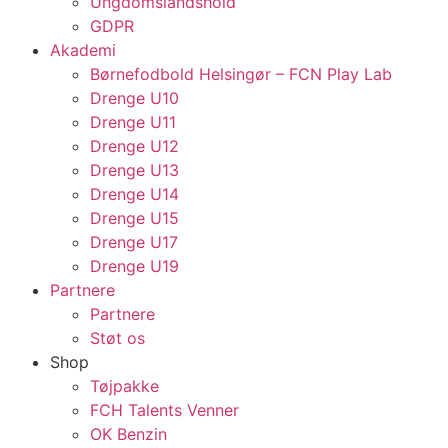
Ungdomslandshold
GDPR
Akademi
Børnefodbold Helsingør – FCN Play Lab
Drenge U10
Drenge U11
Drenge U12
Drenge U13
Drenge U14
Drenge U15
Drenge U17
Drenge U19
Partnere
Partnere
Støt os
Shop
Tøjpakke
FCH Talents Venner
OK Benzin