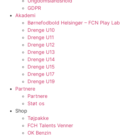
Ungdomslandshold
GDPR
Akademi
Børnefodbold Helsingør – FCN Play Lab
Drenge U10
Drenge U11
Drenge U12
Drenge U13
Drenge U14
Drenge U15
Drenge U17
Drenge U19
Partnere
Partnere
Støt os
Shop
Tøjpakke
FCH Talents Venner
OK Benzin