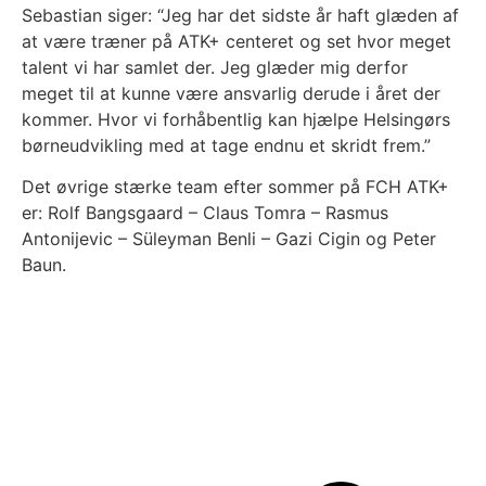
Sebastian siger: “Jeg har det sidste år haft glæden af
at være træner på ATK+ centeret og set hvor meget
talent vi har samlet der. Jeg glæder mig derfor
meget til at kunne være ansvarlig derude i året der
kommer. Hvor vi forhåbentlig kan hjælpe Helsingørs
børneudvikling med at tage endnu et skridt frem.”
Det øvrige stærke team efter sommer på FCH ATK+
er: Rolf Bangsgaard – Claus Tomra – Rasmus
Antonijevic – Süleyman Benli – Gazi Cigin og Peter
Baun.