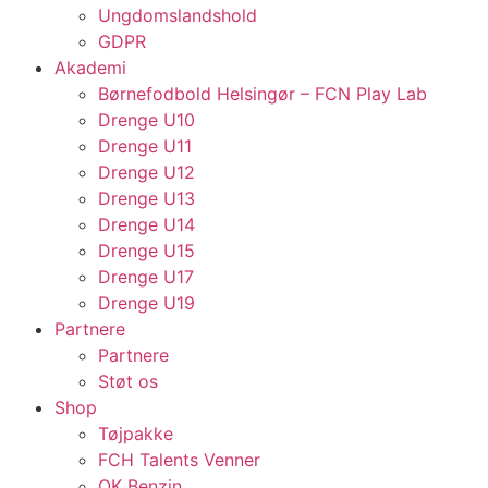
Ungdomslandshold
GDPR
Akademi
Børnefodbold Helsingør – FCN Play Lab
Drenge U10
Drenge U11
Drenge U12
Drenge U13
Drenge U14
Drenge U15
Drenge U17
Drenge U19
Partnere
Partnere
Støt os
Shop
Tøjpakke
FCH Talents Venner
OK Benzin