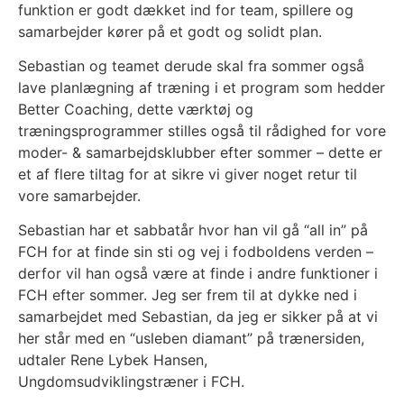
funktion er godt dækket ind for team, spillere og
samarbejder kører på et godt og solidt plan.
Sebastian og teamet derude skal fra sommer også
lave planlægning af træning i et program som hedder
Better Coaching, dette værktøj og
træningsprogrammer stilles også til rådighed for vore
moder- & samarbejdsklubber efter sommer – dette er
et af flere tiltag for at sikre vi giver noget retur til
vore samarbejder.
Sebastian har et sabbatår hvor han vil gå “all in” på
FCH for at finde sin sti og vej i fodboldens verden –
derfor vil han også være at finde i andre funktioner i
FCH efter sommer. Jeg ser frem til at dykke ned i
samarbejdet med Sebastian, da jeg er sikker på at vi
her står med en “usleben diamant” på trænersiden,
udtaler Rene Lybek Hansen,
Ungdomsudviklingstræner i FCH.