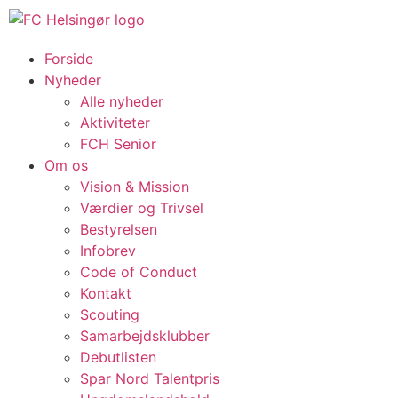
Forside
Nyheder
Alle nyheder
Aktiviteter
FCH Senior
Om os
Vision & Mission
Værdier og Trivsel
Bestyrelsen
Infobrev
Code of Conduct
Kontakt
Scouting
Samarbejdsklubber
Debutlisten
Spar Nord Talentpris