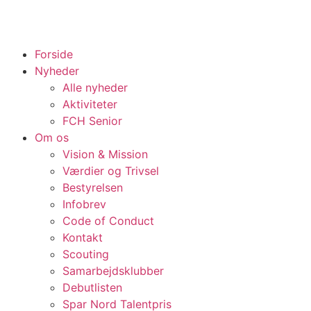
Forside
Nyheder
Alle nyheder
Aktiviteter
FCH Senior
Om os
Vision & Mission
Værdier og Trivsel
Bestyrelsen
Infobrev
Code of Conduct
Kontakt
Scouting
Samarbejdsklubber
Debutlisten
Spar Nord Talentpris