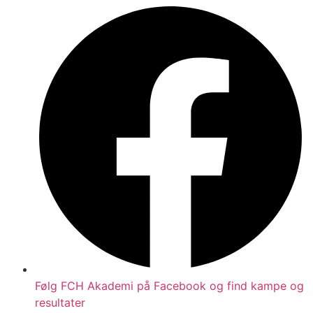
Følg FCH Akademi på Facebook og find kampe og
resultater