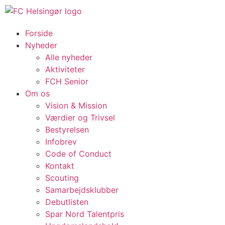
Forside
Nyheder
Alle nyheder
Aktiviteter
FCH Senior
Om os
Vision & Mission
Værdier og Trivsel
Bestyrelsen
Infobrev
Code of Conduct
Kontakt
Scouting
Samarbejdsklubber
Debutlisten
Spar Nord Talentpris