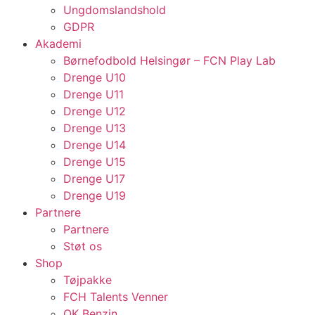
Ungdomslandshold
GDPR
Akademi
Børnefodbold Helsingør – FCN Play Lab
Drenge U10
Drenge U11
Drenge U12
Drenge U13
Drenge U14
Drenge U15
Drenge U17
Drenge U19
Partnere
Partnere
Støt os
Shop
Tøjpakke
FCH Talents Venner
OK Benzin