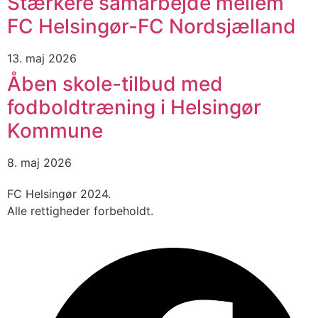
Stærkere samarbejde mellem
FC Helsingør-FC Nordsjælland
13. maj 2026
Åben skole-tilbud med
fodboldtræning i Helsingør
Kommune
8. maj 2026
FC Helsingør 2024.
Alle rettigheder forbeholdt.