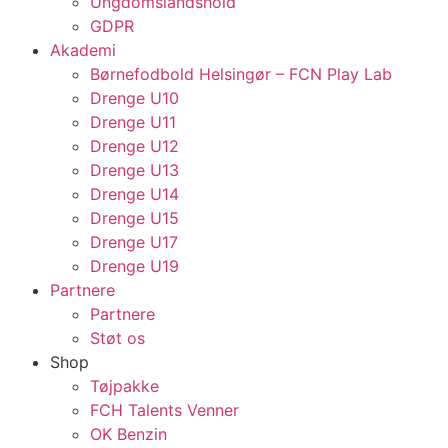
Ungdomslandshold
GDPR
Akademi
Børnefodbold Helsingør – FCN Play Lab
Drenge U10
Drenge U11
Drenge U12
Drenge U13
Drenge U14
Drenge U15
Drenge U17
Drenge U19
Partnere
Partnere
Støt os
Shop
Tøjpakke
FCH Talents Venner
OK Benzin