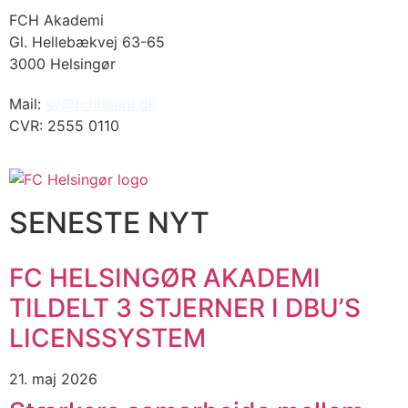
FCH Akademi
Gl. Hellebækvej 63-65
3000 Helsingør
Mail:
sv@fchtalent.dk
CVR: 2555 0110
SENESTE NYT
FC HELSINGØR AKADEMI
TILDELT 3 STJERNER I DBU’S
LICENSSYSTEM
21. maj 2026