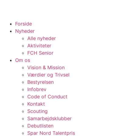
Forside
Nyheder
Alle nyheder
Aktiviteter
FCH Senior
Om os
Vision & Mission
Værdier og Trivsel
Bestyrelsen
Infobrev
Code of Conduct
Kontakt
Scouting
Samarbejdsklubber
Debutlisten
Spar Nord Talentpris