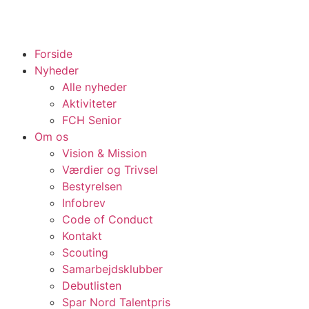
Forside
Nyheder
Alle nyheder
Aktiviteter
FCH Senior
Om os
Vision & Mission
Værdier og Trivsel
Bestyrelsen
Infobrev
Code of Conduct
Kontakt
Scouting
Samarbejdsklubber
Debutlisten
Spar Nord Talentpris