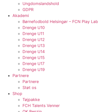
Ungdomslandshold
GDPR
Akademi
Børnefodbold Helsingør – FCN Play Lab
Drenge U10
Drenge U11
Drenge U12
Drenge U13
Drenge U14
Drenge U15
Drenge U17
Drenge U19
Partnere
Partnere
Støt os
Shop
Tøjpakke
FCH Talents Venner
OK Benzin