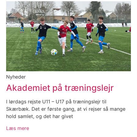
Nyheder
Akademiet på træningslejr
I lørdags rejste U11 – U17 på træningslejr til
Skærbæk. Det er første gang, at vi rejser så mange
hold samlet, og det har givet
Læs mere