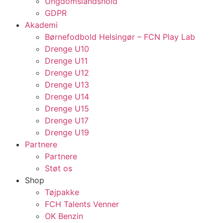
Ungdomslandshold
GDPR
Akademi
Børnefodbold Helsingør – FCN Play Lab
Drenge U10
Drenge U11
Drenge U12
Drenge U13
Drenge U14
Drenge U15
Drenge U17
Drenge U19
Partnere
Partnere
Støt os
Shop
Tøjpakke
FCH Talents Venner
OK Benzin