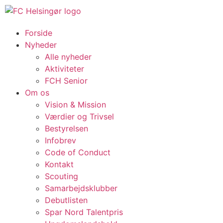
Forside
Nyheder
Alle nyheder
Aktiviteter
FCH Senior
Om os
Vision & Mission
Værdier og Trivsel
Bestyrelsen
Infobrev
Code of Conduct
Kontakt
Scouting
Samarbejdsklubber
Debutlisten
Spar Nord Talentpris