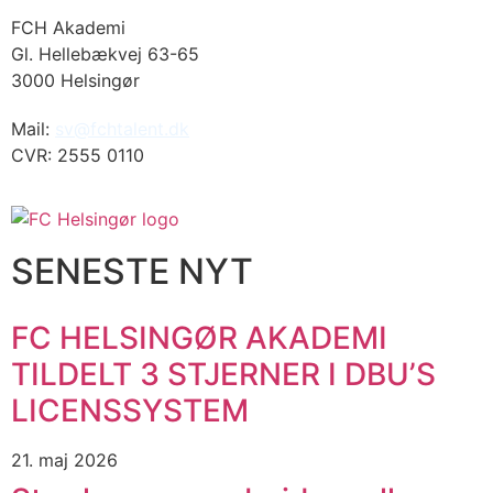
FCH Akademi
Gl. Hellebækvej 63-65
3000 Helsingør
Mail:
sv@fchtalent.dk
CVR: 2555 0110
SENESTE NYT
FC HELSINGØR AKADEMI
TILDELT 3 STJERNER I DBU’S
LICENSSYSTEM
21. maj 2026