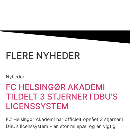
FLERE NYHEDER
Nyheder
FC HELSINGØR AKADEMI
TILDELT 3 STJERNER I DBU’S
LICENSSYSTEM
FC Helsingør Akademi har officielt opnået 3 stjerner i
DBU’s licenssystem – en stor milepæl og en vigtig