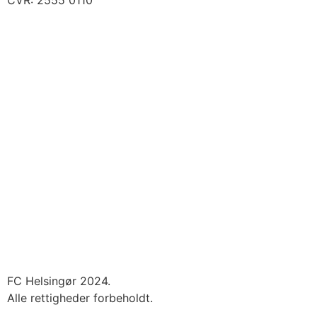
CVR: 2555 0110
FC Helsingør 2024.
Alle rettigheder forbeholdt.