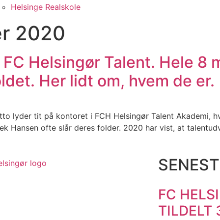
Helsinge Realskole
r 2020
r FC Helsingør Talent. Hele 8 
ldet. Her lidt om, hvem de er.
o lyder tit på kontoret i FCH Helsingør Talent Akademi,
ansen ofte slår deres folder. 2020 har vist, at talentudvi
SENEST
FC HELS
TILDELT 