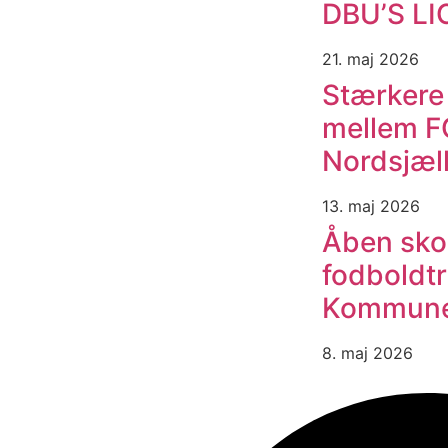
DBU’S L
21. maj 2026
Stærkere
mellem F
Nordsjæl
13. maj 2026
Åben sko
fodboldtr
Kommun
8. maj 2026