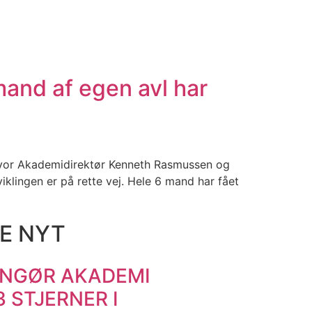
mand af egen avl har
 hvor Akademidirektør Kenneth Rasmussen og
klingen er på rette vej. Hele 6 mand har fået
E NYT
INGØR AKADEMI
3 STJERNER I