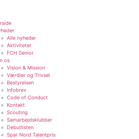
rside
yheder
Alle nyheder
Aktiviteter
FCH Senior
m os
Vision & Mission
Værdier og Trivsel
Bestyrelsen
Infobrev
Code of Conduct
Kontakt
Scouting
Samarbejdsklubber
Debutlisten
Spar Nord Talentpris