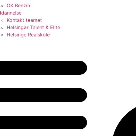
OK Benzin
dannelse
Kontakt teamet
Helsingør Talent & Elite
Helsinge Realskole