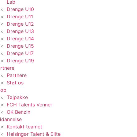
Lab
Drenge U10
Drenge U11
Drenge U12
Drenge U13
Drenge U14
Drenge U15
Drenge U17
Drenge U19
rtnere
Partnere
Støt os
hop
Tøjpakke
FCH Talents Venner
OK Benzin
dannelse
Kontakt teamet
Helsingør Talent & Elite