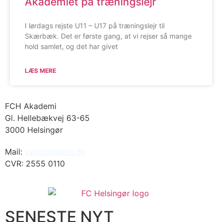
Akademiet på træningslejr
I lørdags rejste U11 – U17 på træningslejr til
Skærbæk. Det er første gang, at vi rejser så mange
hold samlet, og det har givet
LÆS MERE
FCH Akademi
Gl. Hellebækvej 63-65
3000 Helsingør
Mail:
sv@fchtalent.dk
CVR: 2555 0110
SENESTE NYT