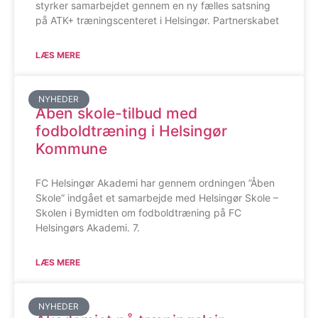
styrker samarbejdet gennem en ny fælles satsning
på ATK+ træningscenteret i Helsingør. Partnerskabet
LÆS MERE
NYHEDER
Åben skole-tilbud med
fodboldtræning i Helsingør
Kommune
FC Helsingør Akademi har gennem ordningen ”Åben
Skole” indgået et samarbejde med Helsingør Skole –
Skolen i Bymidten om fodboldtræning på FC
Helsingørs Akademi. 7.
LÆS MERE
NYHEDER