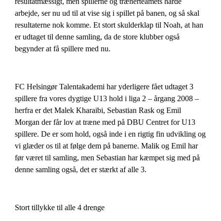
resultatmæssigt, men spillerne og trænerteamets hårde
arbejde, ser nu ud til at vise sig i spillet på banen, og så skal
resultaterne nok komme. Et stort skulderklap til Noah, at han
er udtaget til denne samling, da de store klubber også
begynder at få spillere med nu.
FC Helsingør Talentakademi har yderligere fået udtaget 3
spillere fra vores dygtige U13 hold i liga 2 – årgang 2008 –
herfra er det Malek Kharaibi, Sebastian Rask og Emil
Morgan der får lov at træne med på DBU Centret for U13
spillere. De er som hold, også inde i en rigtig fin udvikling og
vi glæder os til at følge dem på banerne. Malik og Emil har
før været til samling, men Sebastian har kæmpet sig med på
denne samling også, det er stærkt af alle 3.
Stort tillykke til alle 4 drenge