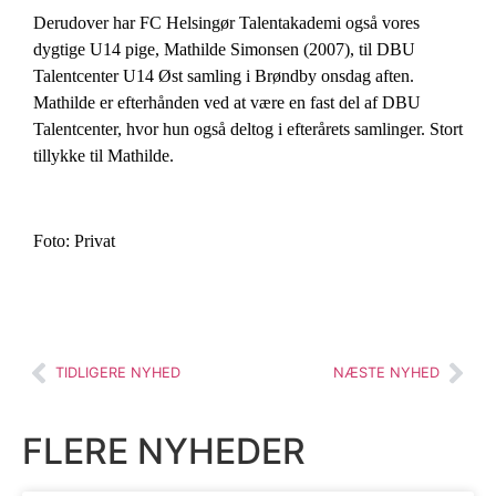
Derudover har FC Helsingør Talentakademi også vores
dygtige U14 pige, Mathilde Simonsen (2007), til DBU
Talentcenter U14 Øst samling i Brøndby onsdag aften.
Mathilde er efterhånden ved at være en fast del af DBU
Talentcenter, hvor hun også deltog i efterårets samlinger. Stort
tillykke til Mathilde.
Foto: Privat
TIDLIGERE NYHED
NÆSTE NYHED
FLERE NYHEDER