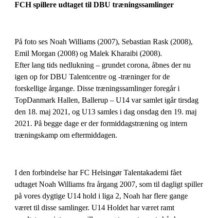
FCH spillere udtaget til DBU træningssamlinger
På foto ses Noah Williams (2007), Sebastian Rask (2008),
Emil Morgan (2008) og Malek Kharaibi (2008).
Efter lang tids nedlukning – grundet corona, åbnes der nu
igen op for DBU Talentcentre og -træninger for de
forskellige årgange. Disse træningssamlinger foregår i
TopDanmark Hallen, Ballerup – U14 var samlet igår tirsdag
den 18. maj 2021, og U13 samles i dag onsdag den 19. maj
2021. På begge dage er der formiddagstræning og intern
træningskamp om eftermiddagen.
I den forbindelse har FC Helsingør Talentakademi fået
udtaget Noah Williams fra årgang 2007, som til dagligt spiller
på vores dygtige U14 hold i liga 2, Noah har flere gange
været til disse samlinger. U14 Holdet har været ramt