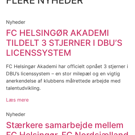
FLERE NYHEDER
Nyheder
FC HELSINGØR AKADEMI
TILDELT 3 STJERNER I DBU’S
LICENSSYSTEM
FC Helsingør Akademi har officielt opnået 3 stjerner i
DBU’s licenssystem – en stor milepæl og en vigtig
anerkendelse af klubbens målrettede arbejde med
talentudvikling.
Læs mere
Nyheder
Stærkere samarbejde mellem
FC Helsingør-FC Nordsjælland