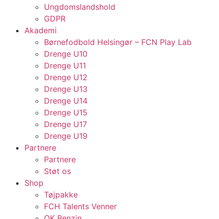
Ungdomslandshold
GDPR
Akademi
Børnefodbold Helsingør – FCN Play Lab
Drenge U10
Drenge U11
Drenge U12
Drenge U13
Drenge U14
Drenge U15
Drenge U17
Drenge U19
Partnere
Partnere
Støt os
Shop
Tøjpakke
FCH Talents Venner
OK Benzin