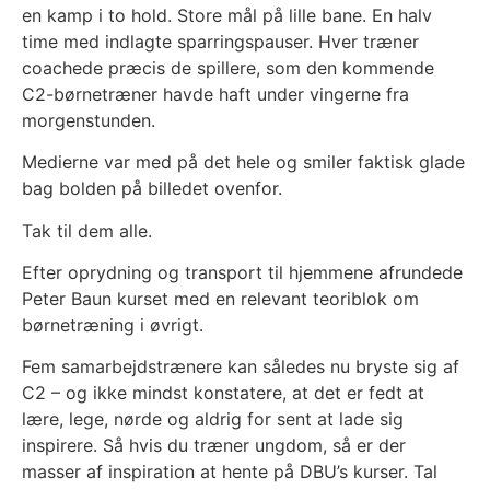
en kamp i to hold. Store mål på lille bane. En halv
time med indlagte sparringspauser. Hver træner
coachede præcis de spillere, som den kommende
C2-børnetræner havde haft under vingerne fra
morgenstunden.
Medierne var med på det hele og smiler faktisk glade
bag bolden på billedet ovenfor.
Tak til dem alle.
Efter oprydning og transport til hjemmene afrundede
Peter Baun kurset med en relevant teoriblok om
børnetræning i øvrigt.
Fem samarbejdstrænere kan således nu bryste sig af
C2 – og ikke mindst konstatere, at det er fedt at
lære, lege, nørde og aldrig for sent at lade sig
inspirere. Så hvis du træner ungdom, så er der
masser af inspiration at hente på DBU’s kurser. Tal