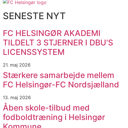
SENESTE NYT
FC HELSINGØR AKADEMI
TILDELT 3 STJERNER I DBU’S
LICENSSYSTEM
21. maj 2026
Stærkere samarbejde mellem
FC Helsingør-FC Nordsjælland
13. maj 2026
Åben skole-tilbud med
fodboldtræning i Helsingør
Kommune