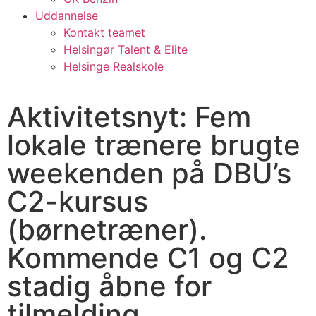
Uddannelse
Kontakt teamet
Helsingør Talent & Elite
Helsinge Realskole
Aktivitetsnyt: Fem
lokale trænere brugte
weekenden på DBU’s
C2-kursus
(børnetræner).
Kommende C1 og C2
stadig åbne for
tilmelding.