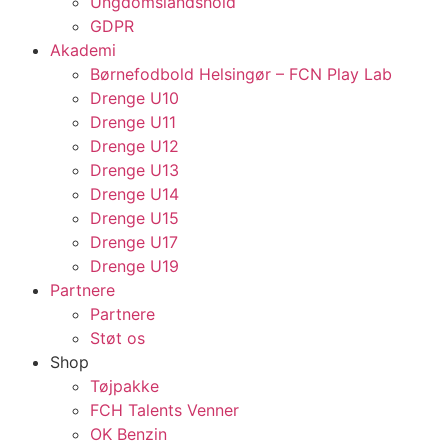
Ungdomslandshold
GDPR
Akademi
Børnefodbold Helsingør – FCN Play Lab
Drenge U10
Drenge U11
Drenge U12
Drenge U13
Drenge U14
Drenge U15
Drenge U17
Drenge U19
Partnere
Partnere
Støt os
Shop
Tøjpakke
FCH Talents Venner
OK Benzin