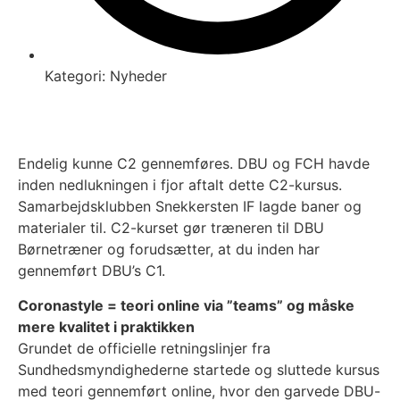
Kategori:
Nyheder
Endelig kunne C2 gennemføres. DBU og FCH havde
inden nedlukningen i fjor aftalt dette C2-kursus.
Samarbejdsklubben Snekkersten IF lagde baner og
materialer til. C2-kurset gør træneren til DBU
Børnetræner og forudsætter, at du inden har
gennemført DBU’s C1.
Coronastyle = teori online via ”teams” og måske
mere kvalitet i praktikken
Grundet de officielle retningslinjer fra
Sundhedsmyndighederne startede og sluttede kursus
med teori gennemført online, hvor den garvede DBU-