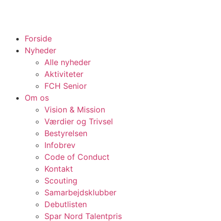
Forside
Nyheder
Alle nyheder
Aktiviteter
FCH Senior
Om os
Vision & Mission
Værdier og Trivsel
Bestyrelsen
Infobrev
Code of Conduct
Kontakt
Scouting
Samarbejdsklubber
Debutlisten
Spar Nord Talentpris