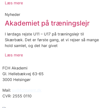
Læs mere
Nyheder
Akademiet på træningslejr
I lørdags rejste U11 – U17 på træningslejr til
Skærbæk. Det er første gang, at vi rejser så mange
hold samlet, og det har givet
Læs mere
FCH Akademi
Gl. Hellebækvej 63-65
3000 Helsingør
Mail:
sv@fchtalent.dk
CVR: 2555 0110