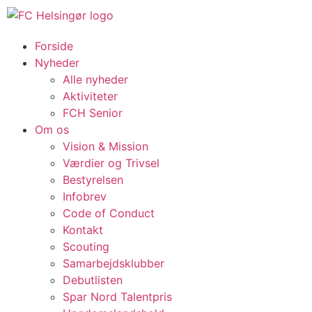
Forside
Nyheder
Alle nyheder
Aktiviteter
FCH Senior
Om os
Vision & Mission
Værdier og Trivsel
Bestyrelsen
Infobrev
Code of Conduct
Kontakt
Scouting
Samarbejdsklubber
Debutlisten
Spar Nord Talentpris