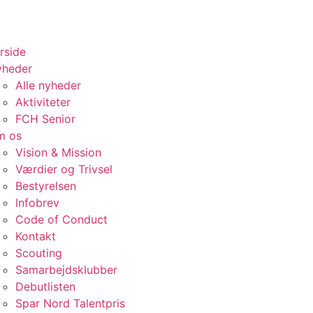
rside
yheder
Alle nyheder
Aktiviteter
FCH Senior
m os
Vision & Mission
Værdier og Trivsel
Bestyrelsen
Infobrev
Code of Conduct
Kontakt
Scouting
Samarbejdsklubber
Debutlisten
Spar Nord Talentpris