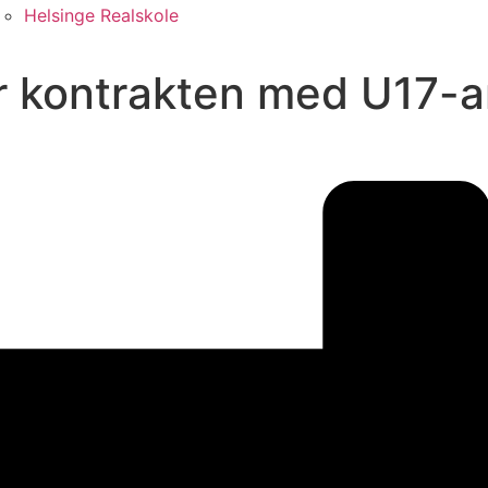
Helsinge Realskole
r kontrakten med U17-a