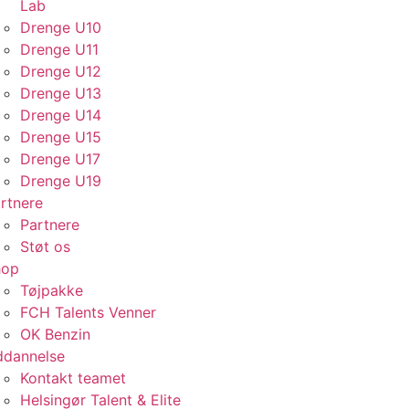
Lab
Drenge U10
Drenge U11
Drenge U12
Drenge U13
Drenge U14
Drenge U15
Drenge U17
Drenge U19
rtnere
Partnere
Støt os
hop
Tøjpakke
FCH Talents Venner
OK Benzin
dannelse
Kontakt teamet
Helsingør Talent & Elite