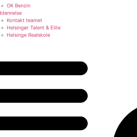
OK Benzin
dannelse
Kontakt teamet
Helsingør Talent & Elite
Helsinge Realskole