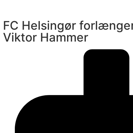
FC Helsingør forlænge
Viktor Hammer