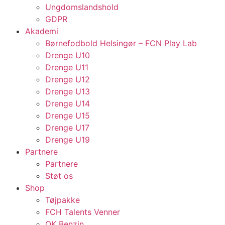
Ungdomslandshold
GDPR
Akademi
Børnefodbold Helsingør – FCN Play Lab
Drenge U10
Drenge U11
Drenge U12
Drenge U13
Drenge U14
Drenge U15
Drenge U17
Drenge U19
Partnere
Partnere
Støt os
Shop
Tøjpakke
FCH Talents Venner
OK Benzin