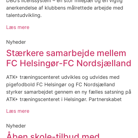
DBU’s licenssystem – en stor milepæl og en vigtig
anerkendelse af klubbens målrettede arbejde med
talentudvikling.
Læs mere
Nyheder
Stærkere samarbejde mellem
FC Helsingør-FC Nordsjælland
ATK+ træningscenteret udvikles og udvides med
pigefodbold FC Helsingør og FC Nordsjælland
styrker samarbejdet gennem en ny fælles satsning på
ATK+ træningscenteret i Helsingør. Partnerskabet
Læs mere
Nyheder
Åben skole-tilbud med