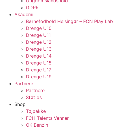
Ungdomslandshold
GDPR
Akademi
Børnefodbold Helsingør – FCN Play Lab
Drenge U10
Drenge U11
Drenge U12
Drenge U13
Drenge U14
Drenge U15
Drenge U17
Drenge U19
Partnere
Partnere
Støt os
Shop
Tøjpakke
FCH Talents Venner
OK Benzin