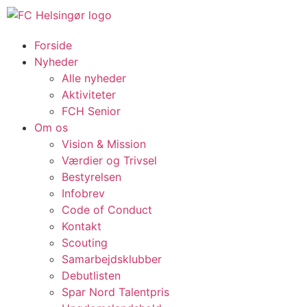
Forside
Nyheder
Alle nyheder
Aktiviteter
FCH Senior
Om os
Vision & Mission
Værdier og Trivsel
Bestyrelsen
Infobrev
Code of Conduct
Kontakt
Scouting
Samarbejdsklubber
Debutlisten
Spar Nord Talentpris