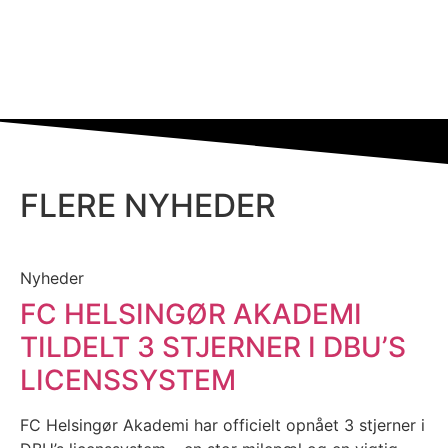
FLERE NYHEDER
Nyheder
FC HELSINGØR AKADEMI
TILDELT 3 STJERNER I DBU’S
LICENSSYSTEM
FC Helsingør Akademi har officielt opnået 3 stjerner i