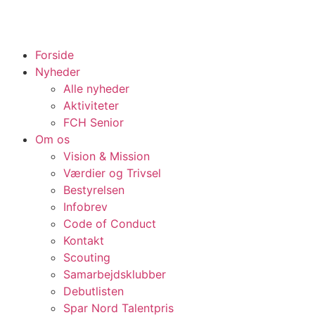
Forside
Nyheder
Alle nyheder
Aktiviteter
FCH Senior
Om os
Vision & Mission
Værdier og Trivsel
Bestyrelsen
Infobrev
Code of Conduct
Kontakt
Scouting
Samarbejdsklubber
Debutlisten
Spar Nord Talentpris