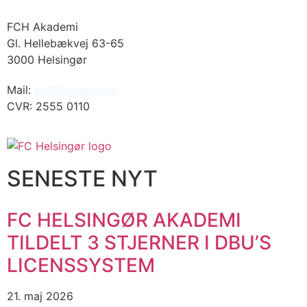
FCH Akademi
Gl. Hellebækvej 63-65
3000 Helsingør
Mail:
sv@fchtalent.dk
CVR: 2555 0110
SENESTE NYT
FC HELSINGØR AKADEMI
TILDELT 3 STJERNER I DBU’S
LICENSSYSTEM
21. maj 2026