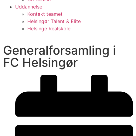
Uddannelse
Kontakt teamet
Helsingør Talent & Elite
Helsinge Realskole
Generalforsamling i
FC Helsingør