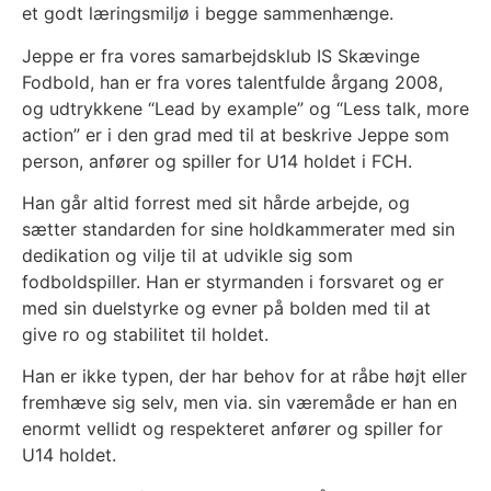
et godt læringsmiljø i begge sammenhænge.
Jeppe er fra vores samarbejdsklub IS Skævinge
Fodbold, han er fra vores talentfulde årgang 2008,
og udtrykkene “Lead by example” og “Less talk, more
action” er i den grad med til at beskrive Jeppe som
person, anfører og spiller for U14 holdet i FCH.
Han går altid forrest med sit hårde arbejde, og
sætter standarden for sine holdkammerater med sin
dedikation og vilje til at udvikle sig som
fodboldspiller. Han er styrmanden i forsvaret og er
med sin duelstyrke og evner på bolden med til at
give ro og stabilitet til holdet.
Han er ikke typen, der har behov for at råbe højt eller
fremhæve sig selv, men via. sin væremåde er han en
enormt vellidt og respekteret anfører og spiller for
U14 holdet.