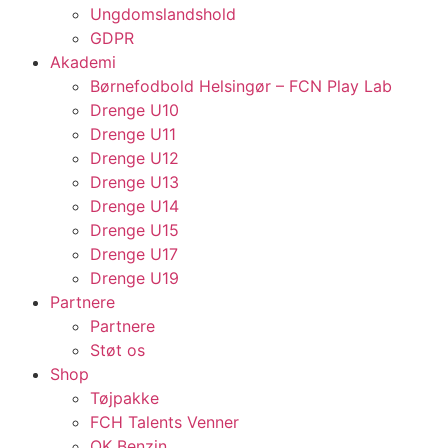
Ungdomslandshold
GDPR
Akademi
Børnefodbold Helsingør – FCN Play Lab
Drenge U10
Drenge U11
Drenge U12
Drenge U13
Drenge U14
Drenge U15
Drenge U17
Drenge U19
Partnere
Partnere
Støt os
Shop
Tøjpakke
FCH Talents Venner
OK Benzin