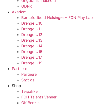
Ungdomslandshold
GDPR
Akademi
Børnefodbold Helsingør – FCN Play Lab
Drenge U10
Drenge U11
Drenge U12
Drenge U13
Drenge U14
Drenge U15
Drenge U17
Drenge U19
Partnere
Partnere
Støt os
Shop
Tøjpakke
FCH Talents Venner
OK Benzin