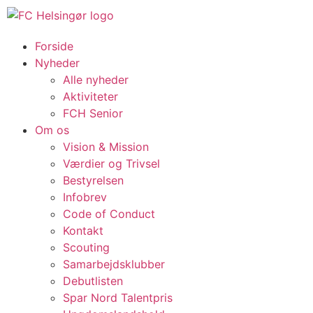
Forside
Nyheder
Alle nyheder
Aktiviteter
FCH Senior
Om os
Vision & Mission
Værdier og Trivsel
Bestyrelsen
Infobrev
Code of Conduct
Kontakt
Scouting
Samarbejdsklubber
Debutlisten
Spar Nord Talentpris