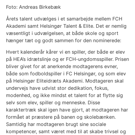
Foto: Andreas Birkebæk
Årets talent udvælges i et samarbejde mellem FCH
Akademi samt Helsingør Talent & Elite. Det er nemlig
væsentligt i udvælgelsen, at både skole og sport
hænger tæt og godt sammen for den nominerede:
Hvert kalenderår kårer vi en spiller, der både er elev
på HEA’s idrætslinje og er FCH-ungdomsspiller. Prisen
bliver givet for at anerkende modtagerens evner,
både som fodboldspiller i FC Helsingør, og som elev
på Helsingør Eliteidræts Akademi. Modtageren skal
undervejs have udvist stor dedikation, fokus,
modenhed, og ikke mindst et talent for at flytte sig
selv som elev, spiller og menneske. Disse
karaktertræk skal igen have gjort, at modtageren har
formået at præstere på banen og skolebænken.
Samtidig har modtageren brugt sine sociale
kompetencer, samt været med til at skabe trivsel og