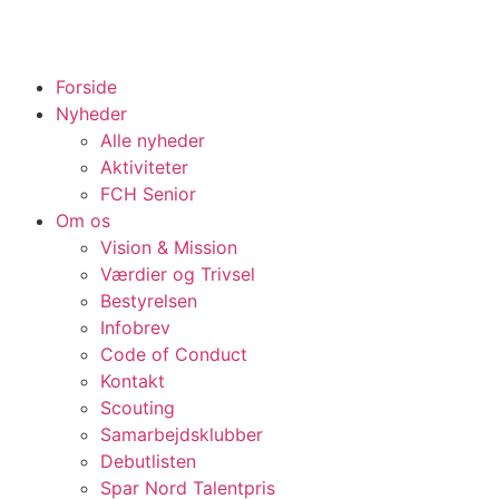
Forside
Nyheder
Alle nyheder
Aktiviteter
FCH Senior
Om os
Vision & Mission
Værdier og Trivsel
Bestyrelsen
Infobrev
Code of Conduct
Kontakt
Scouting
Samarbejdsklubber
Debutlisten
Spar Nord Talentpris