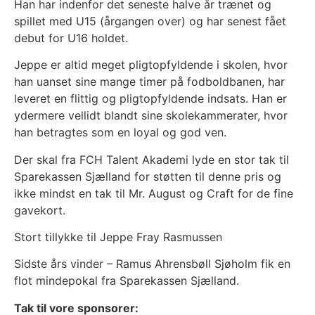
Han har indenfor det seneste halve år trænet og
spillet med U15 (årgangen over) og har senest fået
debut for U16 holdet.
Jeppe er altid meget pligtopfyldende i skolen, hvor
han uanset sine mange timer på fodboldbanen, har
leveret en flittig og pligtopfyldende indsats. Han er
ydermere vellidt blandt sine skolekammerater, hvor
han betragtes som en loyal og god ven.
Der skal fra FCH Talent Akademi lyde en stor tak til
Sparekassen Sjælland for støtten til denne pris og
ikke mindst en tak til Mr. August og Craft for de fine
gavekort.
Stort tillykke til Jeppe Fray Rasmussen
Sidste års vinder – Ramus Ahrensbøll Sjøholm fik en
flot mindepokal fra Sparekassen Sjælland.
Tak til vore sponsorer: