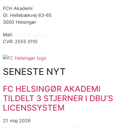
FCH Akademi
Gl. Hellebækvej 63-65
3000 Helsingør
Mail:
sv@fchtalent.dk
CVR: 2555 0110
SENESTE NYT
FC HELSINGØR AKADEMI
TILDELT 3 STJERNER I DBU’S
LICENSSYSTEM
21. maj 2026