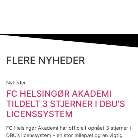
FLERE NYHEDER
Nyheder
FC HELSINGØR AKADEMI
TILDELT 3 STJERNER I DBU’S
LICENSSYSTEM
FC Helsingør Akademi har officielt opnået 3 stjerner i
DBU’s licenssystem – en stor milepæl og en vigtig