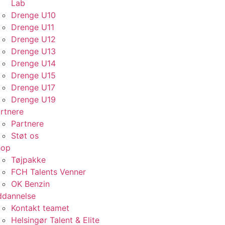
Lab
Drenge U10
Drenge U11
Drenge U12
Drenge U13
Drenge U14
Drenge U15
Drenge U17
Drenge U19
rtnere
Partnere
Støt os
hop
Tøjpakke
FCH Talents Venner
OK Benzin
dannelse
Kontakt teamet
Helsingør Talent & Elite