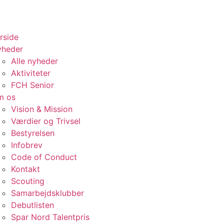
rside
yheder
Alle nyheder
Aktiviteter
FCH Senior
m os
Vision & Mission
Værdier og Trivsel
Bestyrelsen
Infobrev
Code of Conduct
Kontakt
Scouting
Samarbejdsklubber
Debutlisten
Spar Nord Talentpris