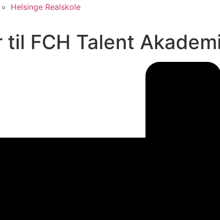
Helsinge Realskole
r til FCH Talent Akadem