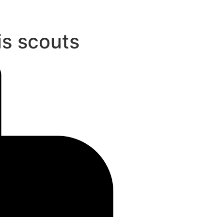
is scouts