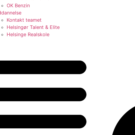
OK Benzin
dannelse
Kontakt teamet
Helsingør Talent & Elite
Helsinge Realskole