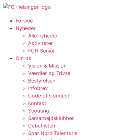
Forside
Nyheder
Alle nyheder
Aktiviteter
FCH Senior
Om os
Vision & Mission
Værdier og Trivsel
Bestyrelsen
Infobrev
Code of Conduct
Kontakt
Scouting
Samarbejdsklubber
Debutlisten
Spar Nord Talentpris