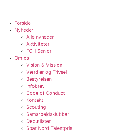
Forside
Nyheder
Alle nyheder
Aktiviteter
FCH Senior
Om os
Vision & Mission
Værdier og Trivsel
Bestyrelsen
Infobrev
Code of Conduct
Kontakt
Scouting
Samarbejdsklubber
Debutlisten
Spar Nord Talentpris