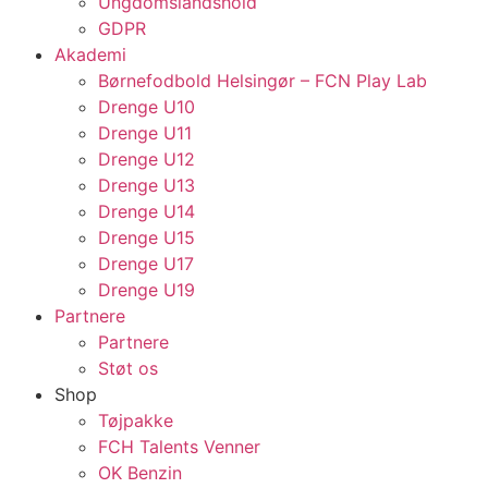
Ungdomslandshold
GDPR
Akademi
Børnefodbold Helsingør – FCN Play Lab
Drenge U10
Drenge U11
Drenge U12
Drenge U13
Drenge U14
Drenge U15
Drenge U17
Drenge U19
Partnere
Partnere
Støt os
Shop
Tøjpakke
FCH Talents Venner
OK Benzin