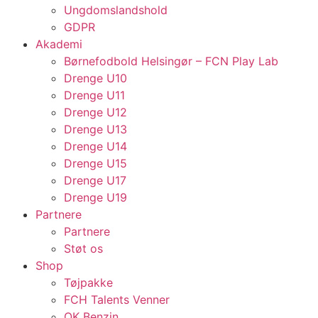
Ungdomslandshold
GDPR
Akademi
Børnefodbold Helsingør – FCN Play Lab
Drenge U10
Drenge U11
Drenge U12
Drenge U13
Drenge U14
Drenge U15
Drenge U17
Drenge U19
Partnere
Partnere
Støt os
Shop
Tøjpakke
FCH Talents Venner
OK Benzin