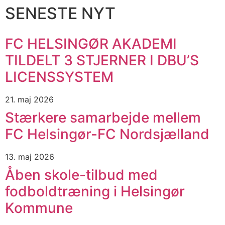
SENESTE NYT
FC HELSINGØR AKADEMI
TILDELT 3 STJERNER I DBU’S
LICENSSYSTEM
21. maj 2026
Stærkere samarbejde mellem
FC Helsingør-FC Nordsjælland
13. maj 2026
Åben skole-tilbud med
fodboldtræning i Helsingør
Kommune