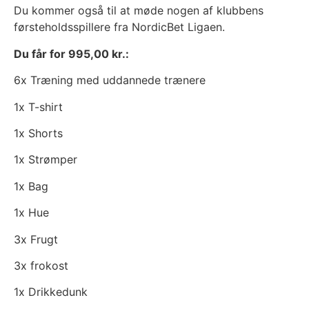
Du kommer også til at møde nogen af klubbens
førsteholdsspillere fra NordicBet Ligaen.
Du får for 995,00 kr.:
6x Træning med uddannede trænere
1x T-shirt
1x Shorts
1x Strømper
1x Bag
1x Hue
3x Frugt
3x frokost
1x Drikkedunk