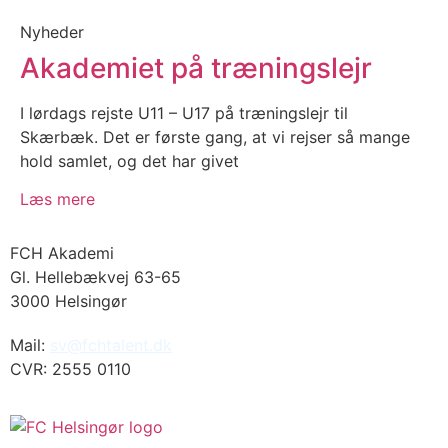
Nyheder
Akademiet på træningslejr
I lørdags rejste U11 – U17 på træningslejr til
Skærbæk. Det er første gang, at vi rejser så mange
hold samlet, og det har givet
Læs mere
FCH Akademi
Gl. Hellebækvej 63-65
3000 Helsingør
Mail:
sv@fchtalent.dk
CVR: 2555 0110