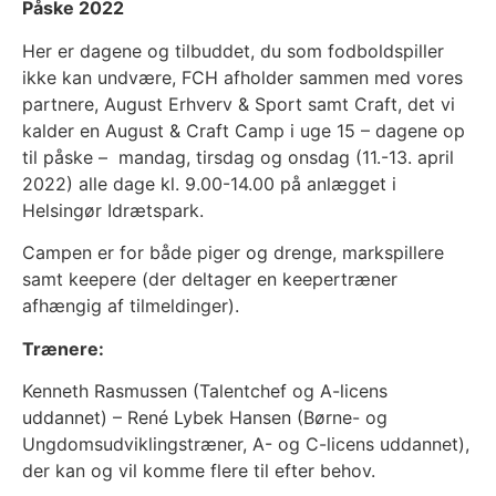
Påske 2022
Her er dagene og tilbuddet, du som fodboldspiller
ikke kan undvære, FCH afholder sammen med vores
partnere, August Erhverv & Sport samt Craft, det vi
kalder en August & Craft Camp i uge 15 – dagene op
til påske – mandag, tirsdag og onsdag (11.-13. april
2022) alle dage kl. 9.00-14.00 på anlægget i
Helsingør Idrætspark.
Campen er for både piger og drenge, markspillere
samt keepere (der deltager en keepertræner
afhængig af tilmeldinger).
Trænere:
Kenneth Rasmussen (Talentchef og A-licens
uddannet) – René Lybek Hansen (Børne- og
Ungdomsudviklingstræner, A- og C-licens uddannet),
der kan og vil komme flere til efter behov.