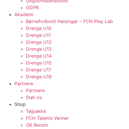
Ungdomslandshold
GDPR
Akademi
Børnefodbold Helsingør – FCN Play Lab
Drenge U10
Drenge U11
Drenge U12
Drenge U13
Drenge U14
Drenge U15
Drenge U17
Drenge U19
Partnere
Partnere
Støt os
Shop
Tøjpakke
FCH Talents Venner
OK Benzin