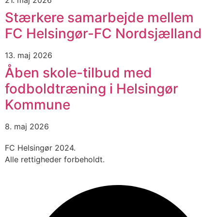
21. maj 2026
Stærkere samarbejde mellem
FC Helsingør-FC Nordsjælland
13. maj 2026
Åben skole-tilbud med
fodboldtræning i Helsingør
Kommune
8. maj 2026
FC Helsingør 2024.
Alle rettigheder forbeholdt.