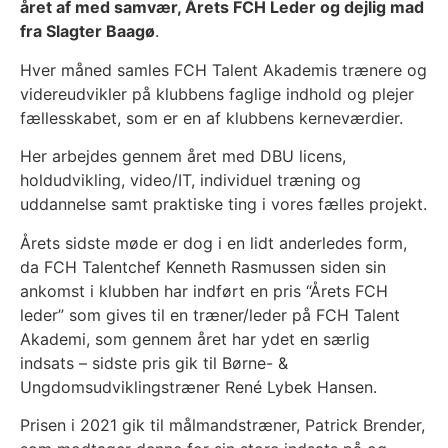
året af med samvær, Årets FCH Leder og dejlig mad
fra Slagter Baagø
.
Hver måned samles FCH Talent Akademis trænere og
videreudvikler på klubbens faglige indhold og plejer
fællesskabet, som er en af klubbens kerneværdier.
Her arbejdes gennem året med DBU licens,
holdudvikling, video/IT, individuel træning og
uddannelse samt praktiske ting i vores fælles projekt.
Årets sidste møde er dog i en lidt anderledes form,
da FCH Talentchef Kenneth Rasmussen siden sin
ankomst i klubben har indført en pris “Årets FCH
leder” som gives til en træner/leder på FCH Talent
Akademi, som gennem året har ydet en særlig
indsats – sidste pris gik til Børne- &
Ungdomsudviklingstræner René Lybek Hansen.
Prisen i 2021 gik til målmandstræner, Patrick Brender,