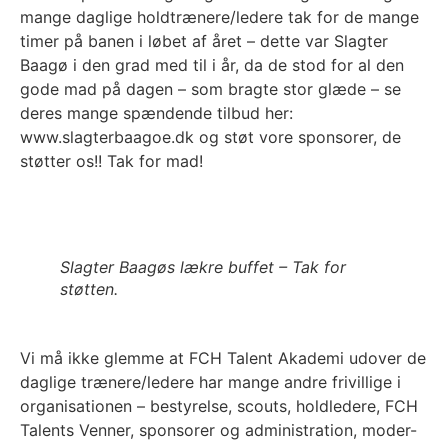
mange daglige holdtrænere/ledere tak for de mange
timer på banen i løbet af året – dette var Slagter
Baagø i den grad med til i år, da de stod for al den
gode mad på dagen – som bragte stor glæde – se
deres mange spændende tilbud her:
www.slagterbaagoe.dk og støt vore sponsorer, de
støtter os!! Tak for mad!
Slagter Baagøs lækre buffet – Tak for
støtten.
Vi må ikke glemme at FCH Talent Akademi udover de
daglige trænere/ledere har mange andre frivillige i
organisationen – bestyrelse, scouts, holdledere, FCH
Talents Venner, sponsorer og administration, moder-