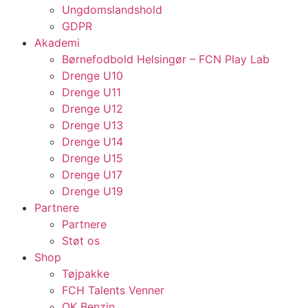
Ungdomslandshold
GDPR
Akademi
Børnefodbold Helsingør – FCN Play Lab
Drenge U10
Drenge U11
Drenge U12
Drenge U13
Drenge U14
Drenge U15
Drenge U17
Drenge U19
Partnere
Partnere
Støt os
Shop
Tøjpakke
FCH Talents Venner
OK Benzin