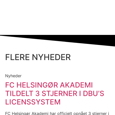
FLERE NYHEDER
Nyheder
FC HELSINGØR AKADEMI
TILDELT 3 STJERNER I DBU’S
LICENSSYSTEM
FC Helsingør Akademi har officielt opnået 3 stjerner i