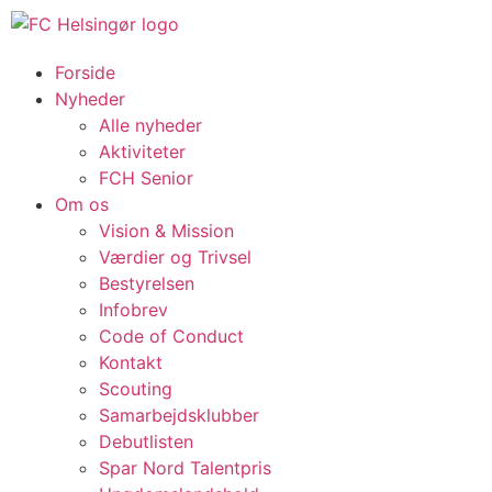
Forside
Nyheder
Alle nyheder
Aktiviteter
FCH Senior
Om os
Vision & Mission
Værdier og Trivsel
Bestyrelsen
Infobrev
Code of Conduct
Kontakt
Scouting
Samarbejdsklubber
Debutlisten
Spar Nord Talentpris