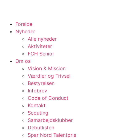
Forside
Nyheder
Alle nyheder
Aktiviteter
FCH Senior
Om os
Vision & Mission
Værdier og Trivsel
Bestyrelsen
Infobrev
Code of Conduct
Kontakt
Scouting
Samarbejdsklubber
Debutlisten
Spar Nord Talentpris